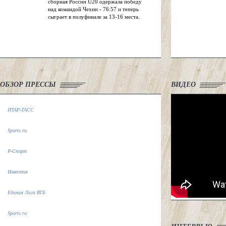
сборная России U20 одержала победу
над командой Чехии - 76:57 и теперь
сыграет в полуфинале за 13-16 места.
ОБЗОР ПРЕССЫ
ВИДЕО
ИТАР-ТАСС
Sports.ru
Р-Спорт
Известия
Единая Лига ВТБ
Sports.ru