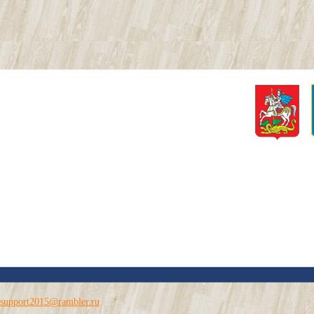
support2015@rambler.ru