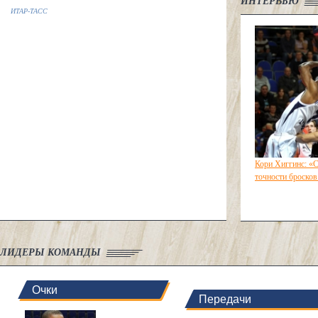
ИНТЕРВЬЮ
ИТАР-ТАСС
Кори Хиггинс: «
точности бросков
ЛИДЕРЫ КОМАНДЫ
Очки
Передачи