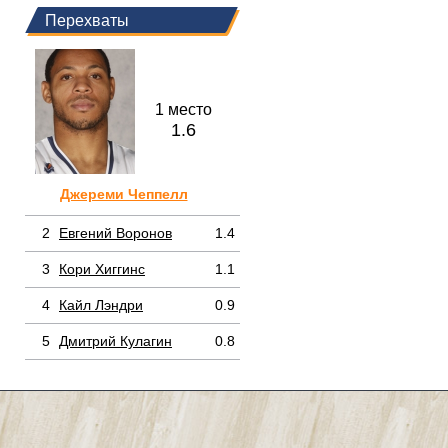
Перехваты
1 место
1.6
Джереми Чеппелл
2
Евгений Воронов
1.4
3
Кори Хиггинс
1.1
4
Кайл Лэндри
0.9
5
Дмитрий Кулагин
0.8