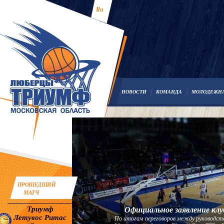
Ru
НОВОСТИ
КОМАНДА
МОЛОДЕЖН
ПРОШЕДШИЙ
МАТЧ
Триумф
Официальное заявление клу
Летувос Ритас
По итогам переговоров между руководст