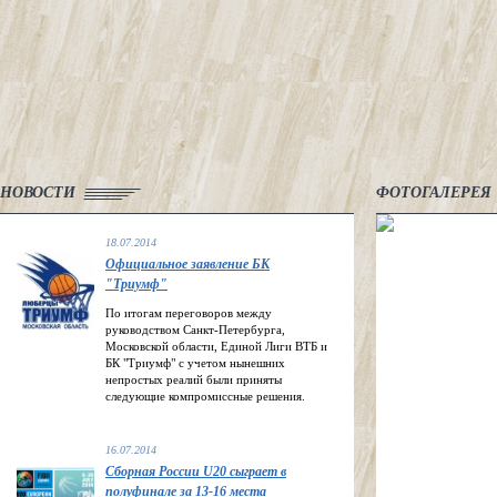
НОВОСТИ
ФОТОГАЛЕРЕЯ
18.07.2014
Официальное заявление БК
"Триумф"
По итогам переговоров между
руководством Санкт-Петербурга,
Московской области, Единой Лиги ВТБ и
БК "Триумф" с учетом нынешних
непростых реалий были приняты
следующие компромиссные решения.
16.07.2014
Сборная России U20 сыграет в
полуфинале за 13-16 места