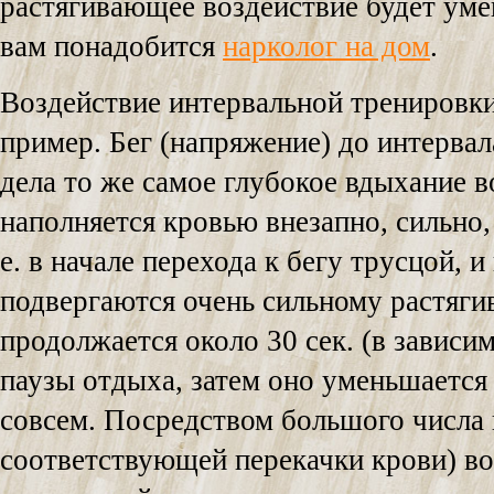
растягивающее воздействие будет уме
вам понадобится
нарколог на дом
.
Воздействие интервальной тренировк
пример. Бег (напряжение) до интервала
дела то же самое глубокое вдыхание 
наполняется кровью внезапно, сильно,
е. в начале перехода к бегу трусцой, 
подвергаются очень сильному растяг
продолжается около 30 сек. (в зависи
паузы отдыха, затем оно уменьшается 
совсем. Посредством большого числа 
соответствующей перекачки крови) во