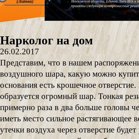
(Литва)
Московской области, Единой Лиги ВТБ и 
приняты следующие компромиссные решен
Нарколог на дом
26.02.2017
Представим, что в нашем распоряжени
воздушного шара, какую можно купить
основания есть крошечное отверстие. 
образуется огромный шар. Тонкая рези
примерно раза в два больше головы че
иметь место сильное растягивающее в
утечки воздуха через отверстие будет