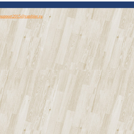
support2015@rambler.ru