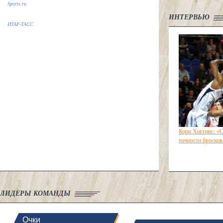
Sports.ru
ИНТЕРВЬЮ
ИТАР-ТАСС
Кори Хиггинс: «
точности бросков
ЛИДЕРЫ КОМАНДЫ
Очки